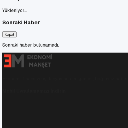
Yükleniyor…
Sonraki Haber
Kapat
Sonraki haber bulunamadı.
Ekonomi, finans ve iş dünyasında en güncel, bağımsız haberl
Mobil Uygulamamızı İndirin