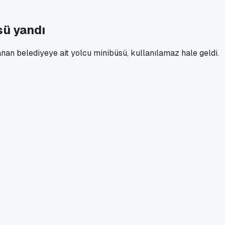
sü yandı
an belediyeye ait yolcu minibüsü, kullanılamaz hale geldi.