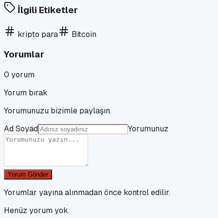
İlgili Etiketler
kripto para
Bitcoin
Yorumlar
0
yorum
Yorum bırak
Yorumunuzu bizimle paylaşın.
Ad Soyad
Yorumunuz
Yorum Gönder
Yorumlar yayına alınmadan önce kontrol edilir.
Henüz yorum yok.