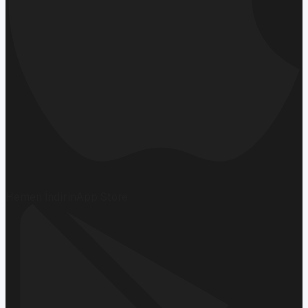
Hemen İndirin
App Store