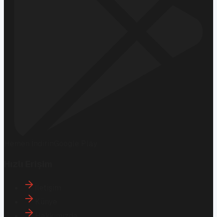
Hemen İndirin
Google Play
Hızlı Erişim
İletişim
Künye
Hakkımızda