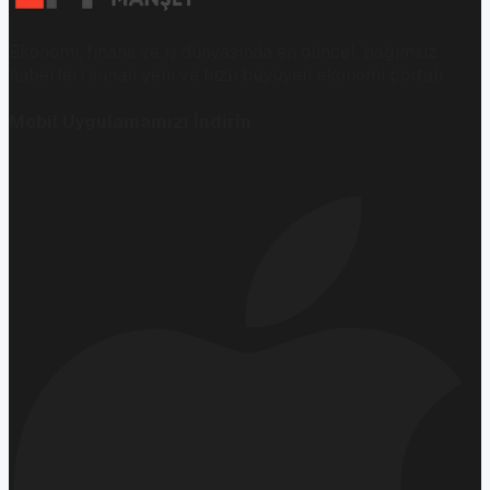
Ekonomi, finans ve iş dünyasında en güncel, bağımsız
haberleri sunan yeni ve hızlı büyüyen ekonomi portalı.
Mobil Uygulamamızı İndirin