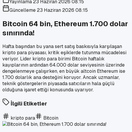
Yayınlama
23 Haziran 2026 08:15
Güncelleme
23 Haziran 2026 08:15
Bitcoin 64 bin, Ethereum 1.700 dolar
sınırında!
Hafta başından bu yana sert satış baskısıyla karşılaşan
kripto para piyasası, kritik eşiklerde tutunma mücadelesi
veriyor. Lider kripto para birimi Bitcoin haftalık
kayıplarının ardından 64.000 dolar seviyesinin üzerinde
dengelenmeye çalışırken, en büyük altcoin Ethereum ise
1.700 dolarlık ana desteğini koruyor. Ancak uzmanlar,
teknik göstergelerin piyasada satıcıların hala güçlü
olduğuna işaret ettiği konusunda uyarıyor.
İlgili Etiketler
kripto para
Bitcoin