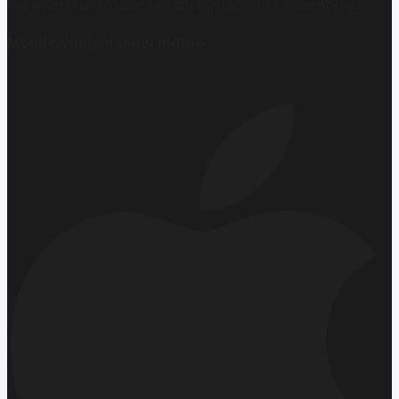
haberleri sunan yeni ve hızlı büyüyen ekonomi portalı.
Mobil Uygulamamızı İndirin