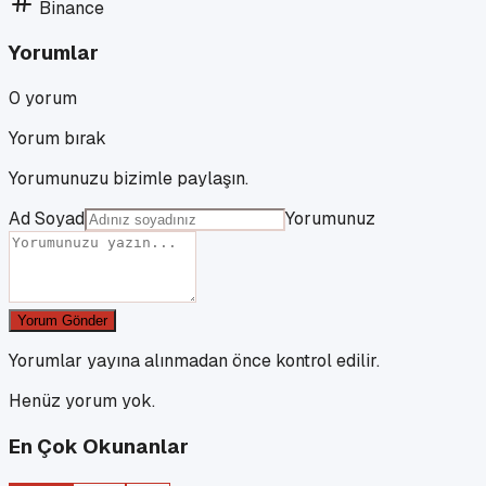
Binance
Yorumlar
0
yorum
Yorum bırak
Yorumunuzu bizimle paylaşın.
Ad Soyad
Yorumunuz
Yorum Gönder
Yorumlar yayına alınmadan önce kontrol edilir.
Henüz yorum yok.
En Çok Okunanlar