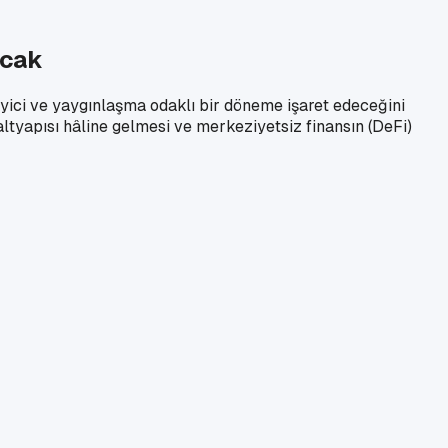
acak
leyici ve yaygınlaşma odaklı bir döneme işaret edeceğini
ltyapısı hâline gelmesi ve merkeziyetsiz finansın (DeFi)