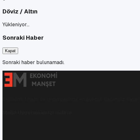
Döviz / Altın
Yükleniyor…
Sonraki Haber
Kapat
Sonraki haber bulunamadı.
Ekonomi, finans ve iş dünyasında en güncel, bağımsız haberl
Mobil Uygulamamızı İndirin