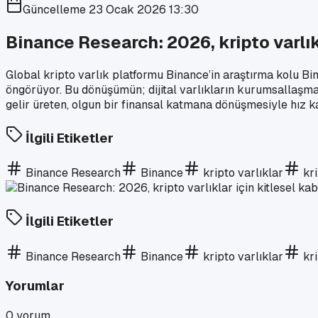
Güncelleme
23 Ocak 2026 13:30
Binance Research: 2026, kripto varlıkl
Global kripto varlık platformu Binance’in araştırma kolu Bi
öngörüyor. Bu dönüşümün; dijital varlıkların kurumsallaşmas
gelir üreten, olgun bir finansal katmana dönüşmesiyle hız 
İlgili Etiketler
Binance Research
Binance
kripto varlıklar
kr
İlgili Etiketler
Binance Research
Binance
kripto varlıklar
kr
Yorumlar
0
yorum