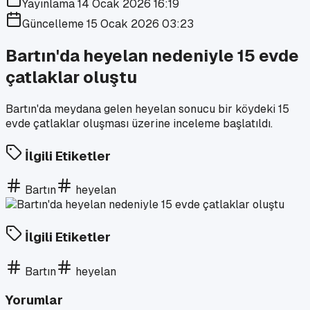
Yayınlama
14 Ocak 2026 16:19
Güncelleme
15 Ocak 2026 03:23
Bartın'da heyelan nedeniyle 15 evde
çatlaklar oluştu
Bartın'da meydana gelen heyelan sonucu bir köydeki 15
evde çatlaklar oluşması üzerine inceleme başlatıldı.
İlgili Etiketler
Bartın
heyelan
İlgili Etiketler
Bartın
heyelan
Yorumlar