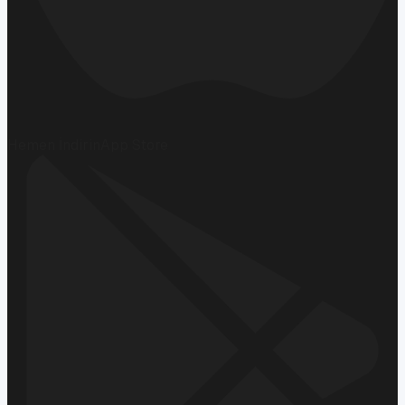
Hemen İndirin
App Store