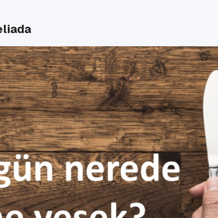
eliada