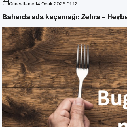
Güncelleme
14 Ocak 2026 01:12
Baharda ada kaçamağı: Zehra – Heyb