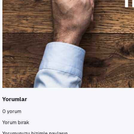
Yorumlar
0
yorum
Yorum bırak
Yorumunuzu bizimle paylaşın.