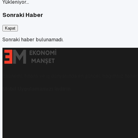
Yükleniyor…
Sonraki Haber
Kapat
Sonraki haber bulunamadı.
Ekonomi, finans ve iş dünyasında en güncel, bağımsız haberl
Mobil Uygulamamızı İndirin