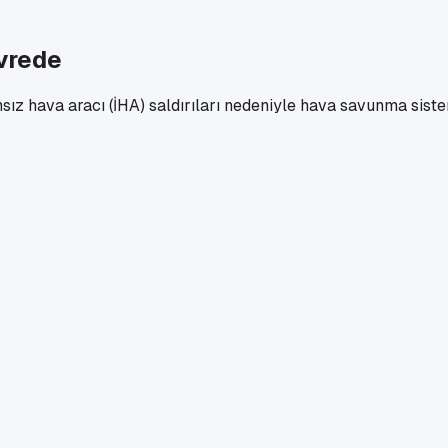
vrede
ansız hava aracı (İHA) saldırıları nedeniyle hava savunma sis