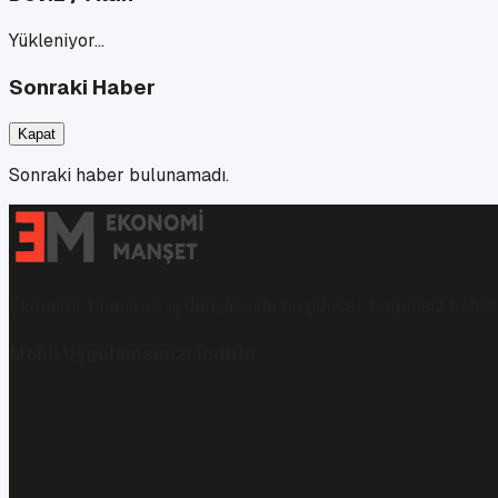
Yükleniyor…
Sonraki Haber
Kapat
Sonraki haber bulunamadı.
Ekonomi, finans ve iş dünyasında en güncel, bağımsız haberl
Mobil Uygulamamızı İndirin