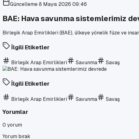
Güncelleme
8 Mayıs 2026 09:46
BAE: Hava savunma sistemlerimiz de
Birleşik Arap Emirlikleri (BAE), ülkeye yönelik füze ve ins
İlgili Etiketler
Birleşik Arap Emirlikleri
Savunma
Savaş
İlgili Etiketler
Birleşik Arap Emirlikleri
Savunma
Savaş
Yorumlar
0
yorum
Yorum bırak