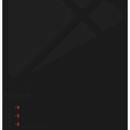
Hemen İndirin
Google Play
Hızlı Erişim
İletişim
Künye
Hakkımızda