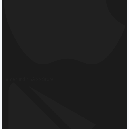
Hemen İndirin
App Store