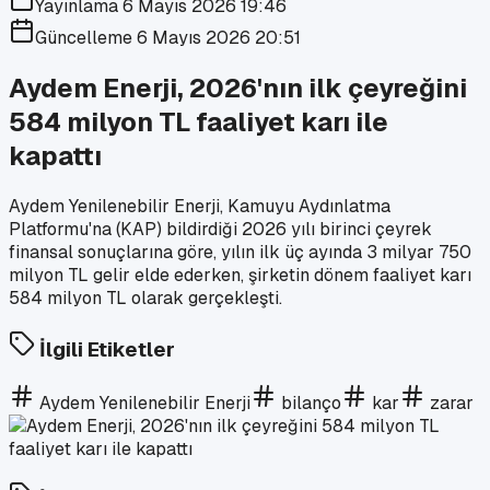
Yayınlama
6 Mayıs 2026 19:46
Güncelleme
6 Mayıs 2026 20:51
Aydem Enerji, 2026'nın ilk çeyreğini
584 milyon TL faaliyet karı ile
kapattı
Aydem Yenilenebilir Enerji, Kamuyu Aydınlatma
Platformu'na (KAP) bildirdiği 2026 yılı birinci çeyrek
finansal sonuçlarına göre, yılın ilk üç ayında 3 milyar 750
milyon TL gelir elde ederken, şirketin dönem faaliyet karı
584 milyon TL olarak gerçekleşti.
İlgili Etiketler
Aydem Yenilenebilir Enerji
bilanço
kar
zarar