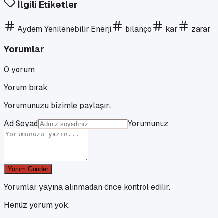
İlgili Etiketler
Aydem Yenilenebilir Enerji
bilanço
kar
zarar
Yorumlar
0
yorum
Yorum bırak
Yorumunuzu bizimle paylaşın.
Ad Soyad
Yorumunuz
Yorum Gönder
Yorumlar yayına alınmadan önce kontrol edilir.
Henüz yorum yok.