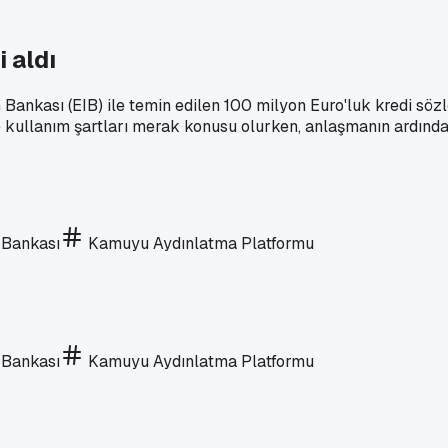
 aldı
ankası (EIB) ile temin edilen 100 milyon Euro'luk kredi sözle
 kullanım şartları merak konusu olurken, anlaşmanın ardınd
 Bankası
Kamuyu Aydınlatma Platformu
 Bankası
Kamuyu Aydınlatma Platformu