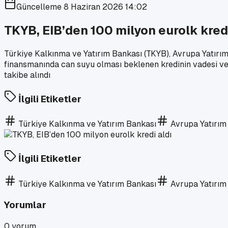
Güncelleme
8 Haziran 2026 14:02
TKYB, EIB’den 100 milyon eurolk kredi
Türkiye Kalkınma ve Yatırım Bankası (TKYB), Avrupa Yatırım B
finansmanında can suyu olması beklenen kredinin vadesi ve
takibe alındı
İlgili Etiketler
Türkiye Kalkınma ve Yatırım Bankası
Avrupa Yatırım
İlgili Etiketler
Türkiye Kalkınma ve Yatırım Bankası
Avrupa Yatırım
Yorumlar
0
yorum