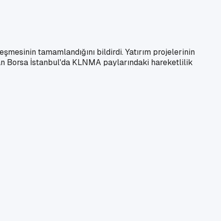
şmesinin tamamlandığını bildirdi. Yatırım projelerinin
an Borsa İstanbul'da KLNMA paylarındaki hareketlilik