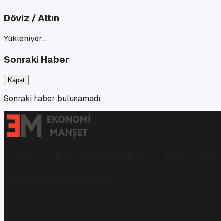
Döviz / Altın
Yükleniyor…
Sonraki Haber
Kapat
Sonraki haber bulunamadı.
Ekonomi, finans ve iş dünyasında en güncel, bağımsız haberl
Mobil Uygulamamızı İndirin