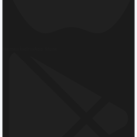
Hemen İndirin
App Store