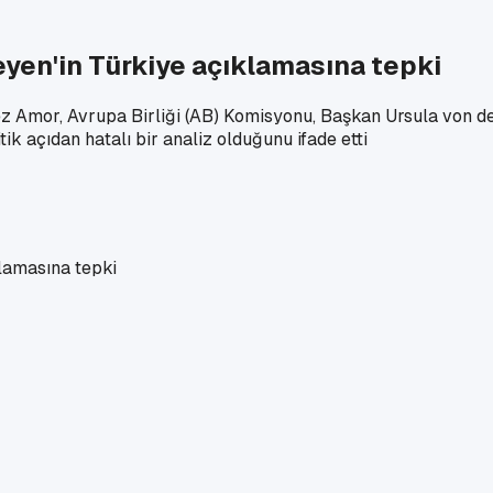
yen'in Türkiye açıklamasına tepki
mor, Avrupa Birliği (AB) Komisyonu, Başkan Ursula von der 
ik açıdan hatalı bir analiz olduğunu ifade etti