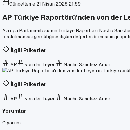
Güncelleme
21 Nisan 2026 21:59
AP Türkiye Raportörü'nden von der Le
Avrupa Parlamentosunun Türkiye Raportörü Nacho Sanchez A
bırakılmaması gerektiğine ilişkin değerlendirmesinin jeopolit
İlgili Etiketler
AP
von der Leyen
Nacho Sanchez Amor
İlgili Etiketler
AP
von der Leyen
Nacho Sanchez Amor
Yorumlar
0
yorum