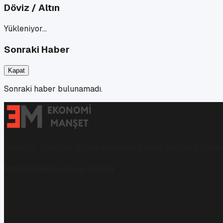
Döviz / Altın
Yükleniyor…
Sonraki Haber
Kapat
Sonraki haber bulunamadı.
Ekonomi, finans ve iş dünyasında en güncel, bağımsız haberl
Mobil Uygulamamızı İndirin