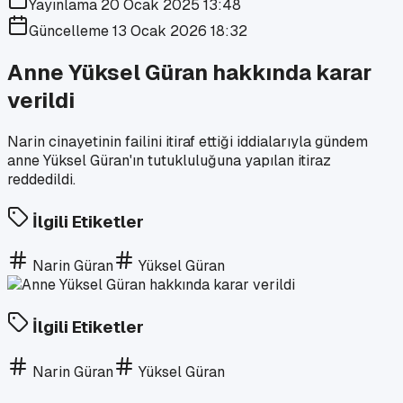
Yayınlama
20 Ocak 2025 13:48
Güncelleme
13 Ocak 2026 18:32
Anne Yüksel Güran hakkında karar
verildi
Narin cinayetinin failini itiraf ettiği iddialarıyla gündem
anne Yüksel Güran'ın tutukluluğuna yapılan itiraz
reddedildi.
İlgili Etiketler
Narin Güran
Yüksel Güran
İlgili Etiketler
Narin Güran
Yüksel Güran