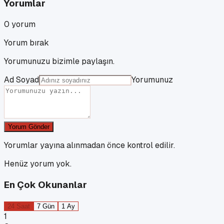
Yorumlar
0
yorum
Yorum bırak
Yorumunuzu bizimle paylaşın.
Ad Soyad
Yorumunuz
Yorum Gönder
Yorumlar yayına alınmadan önce kontrol edilir.
Henüz yorum yok.
En Çok Okunanlar
24 Saat
7 Gün
1 Ay
1