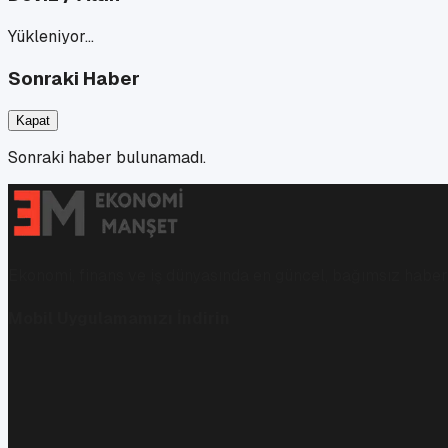
Yükleniyor…
Sonraki Haber
Kapat
Sonraki haber bulunamadı.
Ekonomi, finans ve iş dünyasında en güncel, bağımsız haberl
Mobil Uygulamamızı İndirin