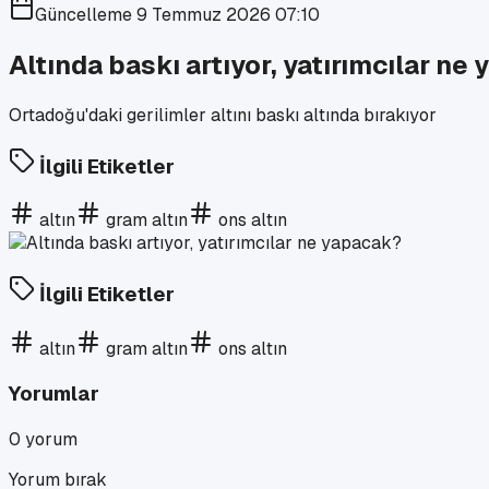
Güncelleme
9 Temmuz 2026 07:10
Altında baskı artıyor, yatırımcılar ne
Ortadoğu'daki gerilimler altını baskı altında bırakıyor
İlgili Etiketler
altın
gram altın
ons altın
İlgili Etiketler
altın
gram altın
ons altın
Yorumlar
0
yorum
Yorum bırak