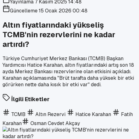
Yayınlama
7 Kasım 2025 14:48
Güncelleme
15 Ocak 2026 00:48
Altın fiyatlarındaki yükseliş
TCMB'nin rezervlerini ne kadar
artırdı?
Türkiye Cumhuriyet Merkez Bankası (TCMB) Başkan
Yardımcısı Hatice Karahan, altın fiyatlarındaki artış son 18
ayda Merkez Bankası rezervlerine olan etkisini açıkladı.
Karahan açıklamasında "Brüt tarafta daha yüksek bir etki
görürken nette daha kısık bir etki var" dedi.
İlgili Etiketler
TCMB
Altın Rezervi
Hatice Karahan
Fatih
Karahan
Osman Cevdet Akçay