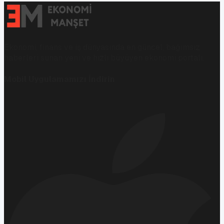
Ekonomi, finans ve iş dünyasında en güncel, bağımsız
haberleri sunan yeni ve hızlı büyüyen ekonomi portalı.
Mobil Uygulamamızı İndirin