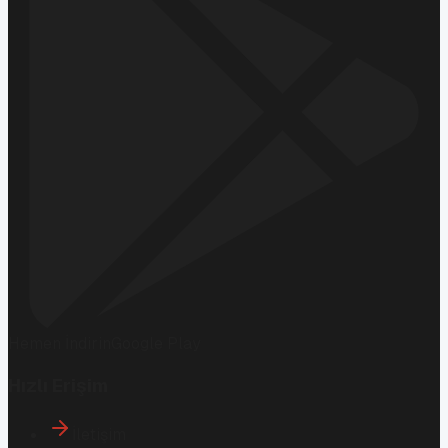
Hemen İndirin
Google Play
Hızlı Erişim
İletişim