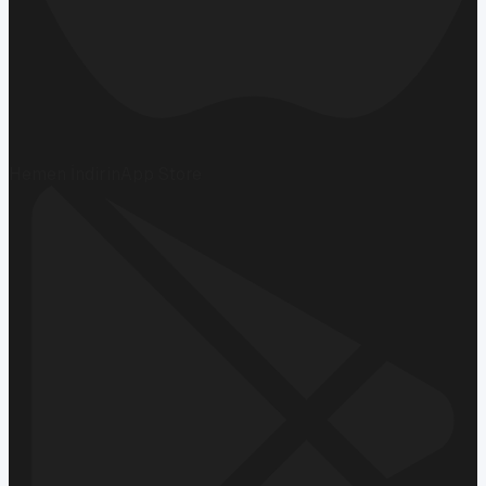
Hemen İndirin
App Store