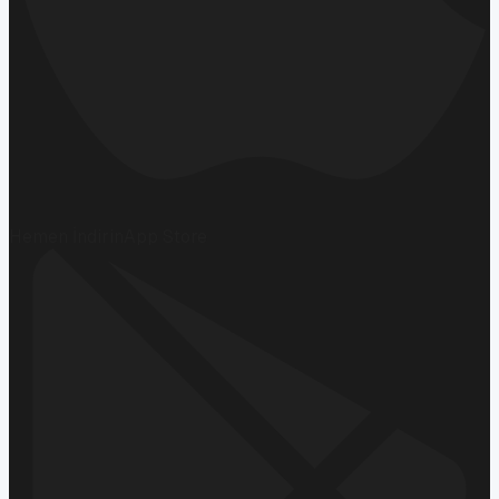
Hemen İndirin
App Store