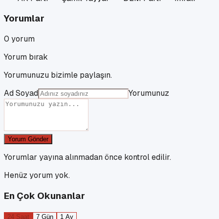
Yorumlar
0
yorum
Yorum bırak
Yorumunuzu bizimle paylaşın.
Ad Soyad
Yorumunuz
Yorum Gönder
Yorumlar yayına alınmadan önce kontrol edilir.
Henüz yorum yok.
En Çok Okunanlar
24 Saat
7 Gün
1 Ay