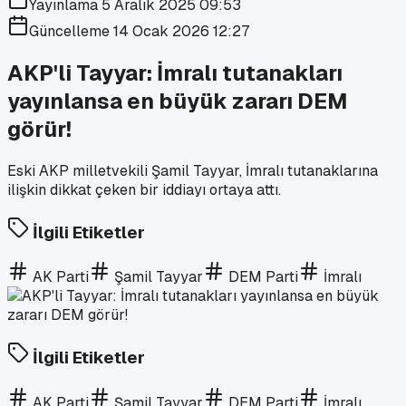
Yayınlama
5 Aralık 2025 09:53
Güncelleme
14 Ocak 2026 12:27
AKP'li Tayyar: İmralı tutanakları
yayınlansa en büyük zararı DEM
görür!
Eski AKP milletvekili Şamil Tayyar, İmralı tutanaklarına
ilişkin dikkat çeken bir iddiayı ortaya attı.
İlgili Etiketler
AK Parti
Şamil Tayyar
DEM Parti
İmralı
İlgili Etiketler
AK Parti
Şamil Tayyar
DEM Parti
İmralı