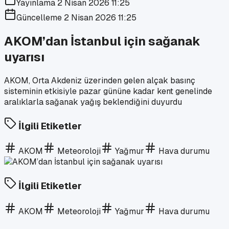
Yayınlama
2 Nisan 2026 11:25
Güncelleme
2 Nisan 2026 11:25
AKOM’dan İstanbul için sağanak
uyarısı
AKOM, Orta Akdeniz üzerinden gelen alçak basınç
sisteminin etkisiyle pazar gününe kadar kent genelinde
aralıklarla sağanak yağış beklendiğini duyurdu
İlgili Etiketler
AKOM
Meteoroloji
Yağmur
Hava durumu
İlgili Etiketler
AKOM
Meteoroloji
Yağmur
Hava durumu