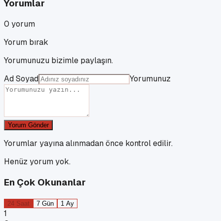
Yorumlar
0
yorum
Yorum bırak
Yorumunuzu bizimle paylaşın.
Ad Soyad
Yorumunuz
Yorum Gönder
Yorumlar yayına alınmadan önce kontrol edilir.
Henüz yorum yok.
En Çok Okunanlar
24 Saat
7 Gün
1 Ay
1