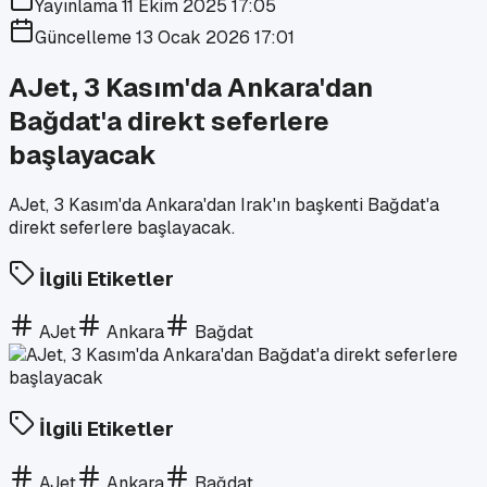
Yayınlama
11 Ekim 2025 17:05
Güncelleme
13 Ocak 2026 17:01
AJet, 3 Kasım'da Ankara'dan
Bağdat'a direkt seferlere
başlayacak
AJet, 3 Kasım'da Ankara'dan Irak'ın başkenti Bağdat'a
direkt seferlere başlayacak.
İlgili Etiketler
AJet
Ankara
Bağdat
İlgili Etiketler
AJet
Ankara
Bağdat