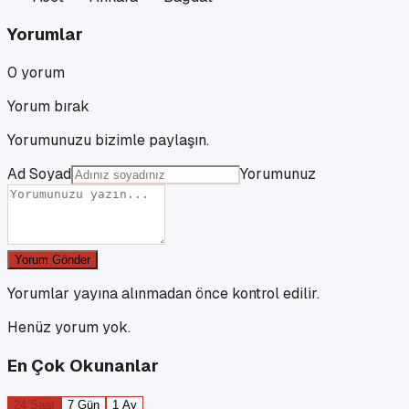
Yorumlar
0
yorum
Yorum bırak
Yorumunuzu bizimle paylaşın.
Ad Soyad
Yorumunuz
Yorum Gönder
Yorumlar yayına alınmadan önce kontrol edilir.
Henüz yorum yok.
En Çok Okunanlar
24 Saat
7 Gün
1 Ay