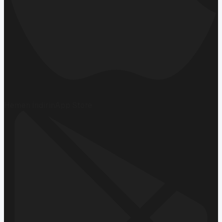
Hemen İndirin
App Store