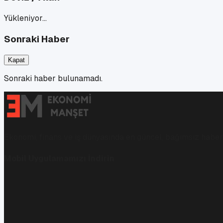
Yükleniyor…
Sonraki Haber
Kapat
Sonraki haber bulunamadı.
Ekonomi, finans ve iş dünyasında en güncel, bağımsız haberl
Mobil Uygulamamızı İndirin