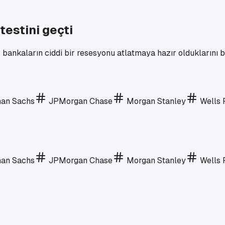
testini geçti
bankaların ciddi bir resesyonu atlatmaya hazır olduklarını bil
an Sachs
JPMorgan Chase
Morgan Stanley
Wells 
an Sachs
JPMorgan Chase
Morgan Stanley
Wells 