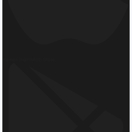
Hemen İndirin
App Store