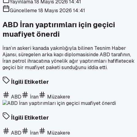
Yayınlama
18 Mayıs 2026 14:41
Güncelleme
18 Mayıs 2026 14:41
ABD İran yaptırımları için geçici
muafiyet önerdi
İran’ın askeri kanada yakınlığıyla bilinen Tesnim Haber
Ajansı, süregelen arka kapı diplomasisinde ABD tarafının,
İran petrol ihracatına yönelik ağır yaptırımları hafifletecek
geçici bir muafiyet paketi sunduğunu iddia etti.
İlgili Etiketler
ABD
İran
Müzakere
İlgili Etiketler
ABD
İran
Müzakere