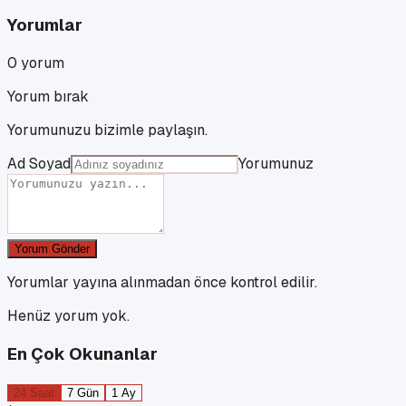
Yorumlar
0
yorum
Yorum bırak
Yorumunuzu bizimle paylaşın.
Ad Soyad
Yorumunuz
Yorum Gönder
Yorumlar yayına alınmadan önce kontrol edilir.
Henüz yorum yok.
En Çok Okunanlar
24 Saat
7 Gün
1 Ay