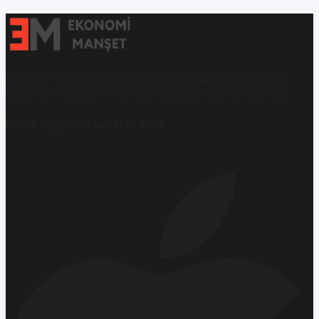
Ekonomi, finans ve iş dünyasında en güncel, bağımsız
haberleri sunan yeni ve hızlı büyüyen ekonomi portalı.
Mobil Uygulamamızı İndirin