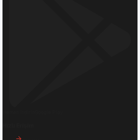
Hemen İndirin
Google Play
Hızlı Erişim