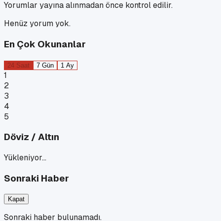
Yorumlar yayına alınmadan önce kontrol edilir.
Henüz yorum yok.
En Çok Okunanlar
24 Saat
7 Gün
1 Ay
1
2
3
4
5
Döviz / Altın
Yükleniyor…
Sonraki Haber
Kapat
Sonraki haber bulunamadı.