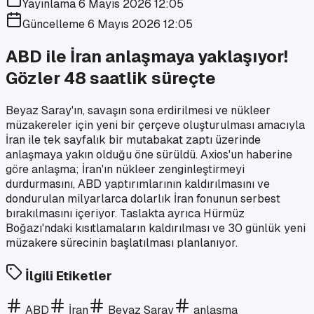
Yayınlama
6 Mayıs 2026 12:05
Güncelleme
6 Mayıs 2026 12:05
ABD ile İran anlaşmaya yaklaşıyor!
Gözler 48 saatlik süreçte
Beyaz Saray'ın, savaşın sona erdirilmesi ve nükleer
müzakereler için yeni bir çerçeve oluşturulması amacıyla
İran ile tek sayfalık bir mutabakat zaptı üzerinde
anlaşmaya yakın olduğu öne sürüldü. Axios'un haberine
göre anlaşma; İran'ın nükleer zenginleştirmeyi
durdurmasını, ABD yaptırımlarının kaldırılmasını ve
dondurulan milyarlarca dolarlık İran fonunun serbest
bırakılmasını içeriyor. Taslakta ayrıca Hürmüz
Boğazı'ndaki kısıtlamaların kaldırılması ve 30 günlük yeni
müzakere sürecinin başlatılması planlanıyor.
İlgili Etiketler
ABD
İran
Beyaz Saray
anlaşma