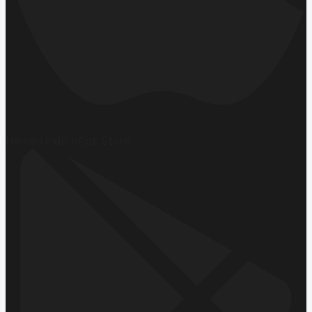
Hemen İndirin
App Store