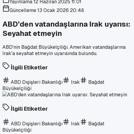
Yayınlama
12 Haziran 2025 11:01
Güncelleme
13 Ocak 2026 20:48
ABD’den vatandaşlarına Irak uyarısı:
Seyahat etmeyin
ABD'nin Bağdat Büyükelçiliği, Amerikan vatandaşlarına
Irak'a seyahat etmeyin uyarısında bulundu.
İlgili Etiketler
ABD Dışişleri Bakanlığı
Irak
Bağdat
Büyükelçiliği
İlgili Etiketler
ABD Dışişleri Bakanlığı
Irak
Bağdat
Büyükelçiliği