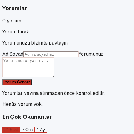
Yorumlar
0
yorum
Yorum bırak
Yorumunuzu bizimle paylaşın.
Ad Soyad
Yorumunuz
Yorum Gönder
Yorumlar yayına alınmadan önce kontrol edilir.
Henüz yorum yok.
En Çok Okunanlar
24 Saat
7 Gün
1 Ay