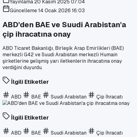
Yayınlama
20 Kasım 2025 07:04
Güncelleme
14 Ocak 2026 16:03
ABD'den BAE ve Suudi Arabistan'a
çip ihracatına onay
ABD Ticaret Bakanlığı, Birleşik Arap Emirlikleri (BAE)
merkezli G42 ve Suudi Arabistan merkezli Humain
şirketlerine gelişmiş yarı iletkenlerin ihracatına onay
verdiğini duyurdu.
İlgili Etiketler
ABD
BAE
Suudi Arabistan
Çip İhracatı
İlgili Etiketler
ABD
BAE
Suudi Arabistan
Çip İhracatı