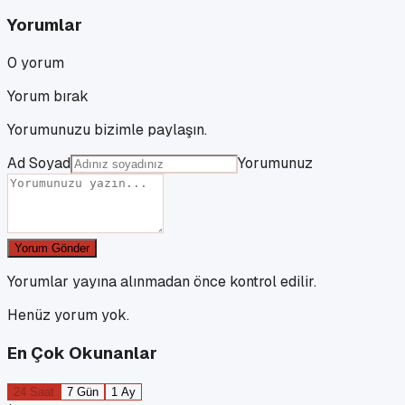
Yorumlar
0
yorum
Yorum bırak
Yorumunuzu bizimle paylaşın.
Ad Soyad
Yorumunuz
Yorum Gönder
Yorumlar yayına alınmadan önce kontrol edilir.
Henüz yorum yok.
En Çok Okunanlar
24 Saat
7 Gün
1 Ay