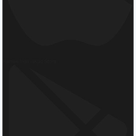
Hemen İndirin
App Store