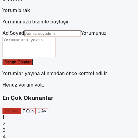
Yorum bırak
Yorumunuzu bizimle paylaşın.
Ad Soyad
Yorumunuz
Yorum Gönder
Yorumlar yayına alınmadan önce kontrol edilir.
Henüz yorum yok.
En Çok Okunanlar
24 Saat
7 Gün
1 Ay
1
2
3
4