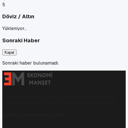
5
Döviz / Altın
Yükleniyor…
Sonraki Haber
Kapat
Sonraki haber bulunamadı.
Ekonomi, finans ve iş dünyasında en güncel, bağımsız
haberleri sunan yeni ve hızlı büyüyen ekonomi portalı.
Mobil Uygulamamızı İndirin