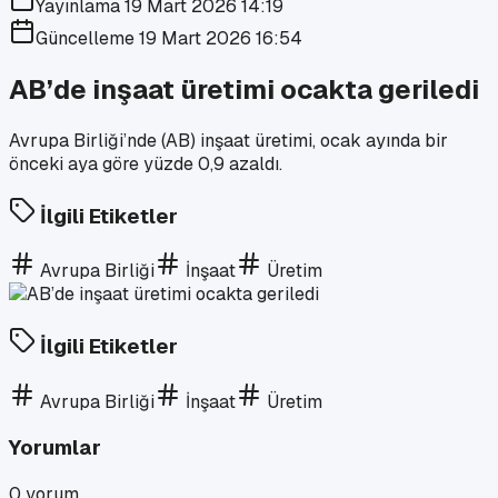
Yayınlama
19 Mart 2026 14:19
Güncelleme
19 Mart 2026 16:54
AB’de inşaat üretimi ocakta geriledi
Avrupa Birliği’nde (AB) inşaat üretimi, ocak ayında bir
önceki aya göre yüzde 0,9 azaldı.
İlgili Etiketler
Avrupa Birliği
İnşaat
Üretim
İlgili Etiketler
Avrupa Birliği
İnşaat
Üretim
Yorumlar
0
yorum