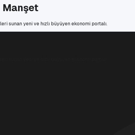
i Manşet
eri sunan yeni ve hızlı büyüyen ekonomi portalı.
eri sunan yeni ve hızlı büyüyen ekonomi portalı.