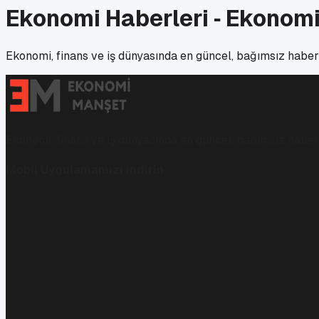
Ekonomi Haberleri ‑ Ekonom
Ekonomi, finans ve iş dünyasında en güncel, bağımsız haberl
Ekonomi, finans ve iş dünyasında en güncel, bağımsız haberl
Mobil Uygulamamızı İndirin