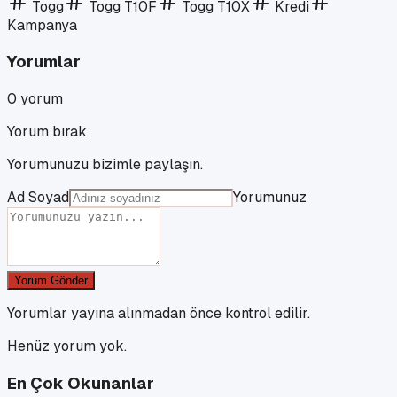
Togg
Togg T10F
Togg T10X
Kredi
Kampanya
Yorumlar
0
yorum
Yorum bırak
Yorumunuzu bizimle paylaşın.
Ad Soyad
Yorumunuz
Yorum Gönder
Yorumlar yayına alınmadan önce kontrol edilir.
Henüz yorum yok.
En Çok Okunanlar