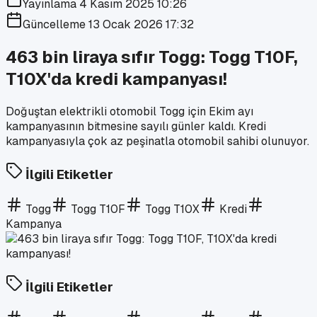
Yayınlama
4 Kasım 2025 10:26
Güncelleme
13 Ocak 2026 17:32
463 bin liraya sıfır Togg: Togg T10F,
T10X'da kredi kampanyası!
Doğuştan elektrikli otomobil Togg için Ekim ayı
kampanyasının bitmesine sayılı günler kaldı. Kredi
kampanyasıyla çok az peşinatla otomobil sahibi olunuyor.
İlgili Etiketler
Togg
Togg T10F
Togg T10X
Kredi
Kampanya
İlgili Etiketler