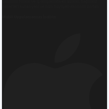
Ekonomi, finans ve iş dünyasında en güncel, bağımsız
haberleri sunan yeni ve hızlı büyüyen ekonomi portalı.
Mobil Uygulamamızı İndirin