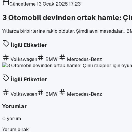
Güncelleme
13 Ocak 2026 17:23
3 Otomobil devinden ortak hamle: Çinl
Yıllarca birbirlerine rakip oldular. Şimdi aynı masadalar… B
İlgili Etiketler
Volkswagen
BMW
Mercedes-Benz
İlgili Etiketler
Volkswagen
BMW
Mercedes-Benz
Yorumlar
0
yorum
Yorum bırak