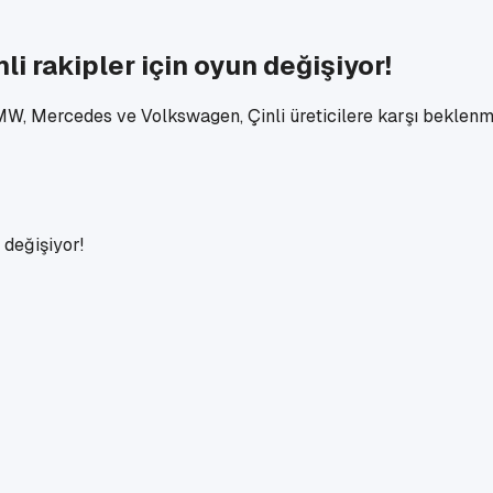
i rakipler için oyun değişiyor!
MW, Mercedes ve Volkswagen, Çinli üreticilere karşı beklenmed