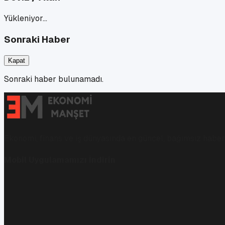
Yükleniyor…
Sonraki Haber
Kapat
Sonraki haber bulunamadı.
Ekonomi, finans ve iş dünyasında en güncel, bağımsız haberl
Mobil Uygulamamızı İndirin