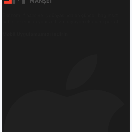
Ekonomi, finans ve iş dünyasında en güncel, bağımsız
haberleri sunan yeni ve hızlı büyüyen ekonomi portalı.
Mobil Uygulamamızı İndirin