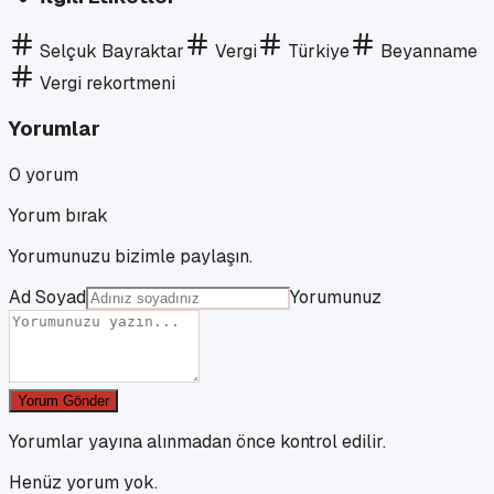
Selçuk Bayraktar
Vergi
Türkiye
Beyanname
Vergi rekortmeni
Yorumlar
0
yorum
Yorum bırak
Yorumunuzu bizimle paylaşın.
Ad Soyad
Yorumunuz
Yorum Gönder
Yorumlar yayına alınmadan önce kontrol edilir.
Henüz yorum yok.