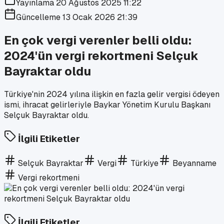
Yayınlama
20 Ağustos 2025 11:22
Güncelleme
13 Ocak 2026 21:39
En çok vergi verenler belli oldu:
2024'ün vergi rekortmeni Selçuk
Bayraktar oldu
Türkiye'nin 2024 yılına ilişkin en fazla gelir vergisi ödeyen
ismi, ihracat gelirleriyle Baykar Yönetim Kurulu Başkanı
Selçuk Bayraktar oldu.
İlgili Etiketler
Selçuk Bayraktar
Vergi
Türkiye
Beyanname
Vergi rekortmeni
İlgili Etiketler