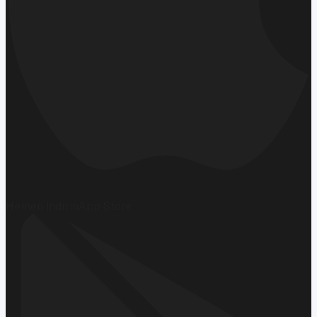
Hemen İndirin
App Store