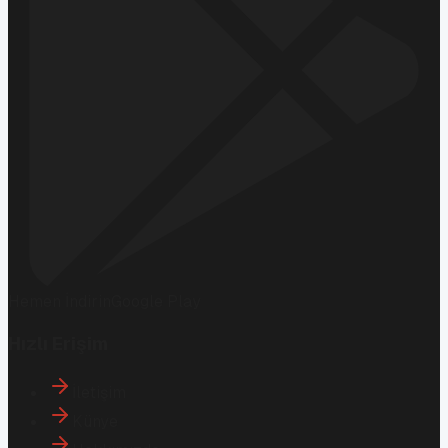
Hemen İndirin
Google Play
Hızlı Erişim
İletişim
Künye