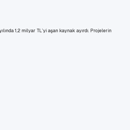
ılında 1,2 milyar TL’yi aşan kaynak ayırdı. Projelerin