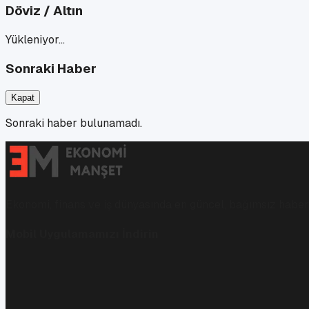
Döviz / Altın
Yükleniyor…
Sonraki Haber
Kapat
Sonraki haber bulunamadı.
Ekonomi, finans ve iş dünyasında en güncel, bağımsız haberl
Mobil Uygulamamızı İndirin