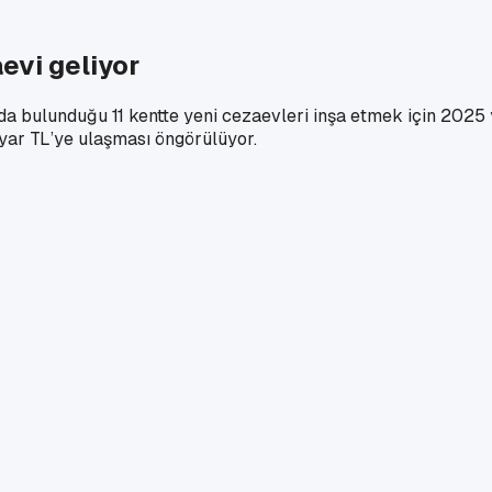
aevi geliyor
nda bulunduğu 11 kentte yeni cezaevleri inşa etmek için 2025 y
ar TL’ye ulaşması öngörülüyor.