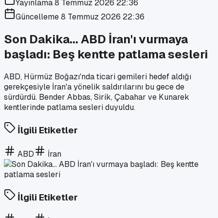
Yayınlama
8 Temmuz 2026 22:36
Güncelleme
8 Temmuz 2026 22:36
Son Dakika... ABD İran'ı vurmaya
başladı: Beş kentte patlama sesleri
ABD, Hürmüz Boğazı'nda ticari gemileri hedef aldığı
gerekçesiyle İran'a yönelik saldırılarını bu gece de
sürdürdü. Bender Abbas, Sirik, Çabahar ve Kunarek
kentlerinde patlama sesleri duyuldu.
İlgili Etiketler
ABD
İran
İlgili Etiketler