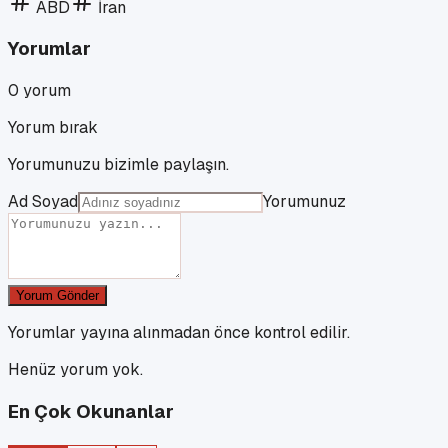
ABD
İran
Yorumlar
0
yorum
Yorum bırak
Yorumunuzu bizimle paylaşın.
Ad Soyad
Yorumunuz
Yorum Gönder
Yorumlar yayına alınmadan önce kontrol edilir.
Henüz yorum yok.
En Çok Okunanlar