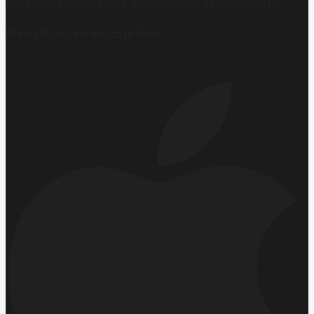
haberleri sunan yeni ve hızlı büyüyen ekonomi portalı.
Mobil Uygulamamızı İndirin