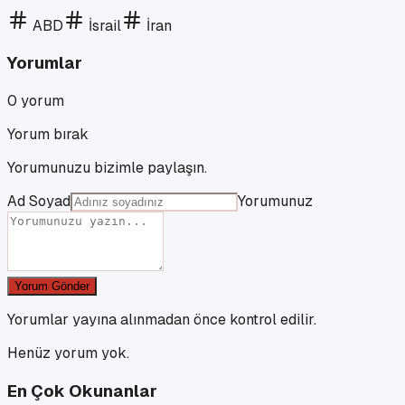
ABD
İsrail
İran
Yorumlar
0
yorum
Yorum bırak
Yorumunuzu bizimle paylaşın.
Ad Soyad
Yorumunuz
Yorum Gönder
Yorumlar yayına alınmadan önce kontrol edilir.
Henüz yorum yok.
En Çok Okunanlar