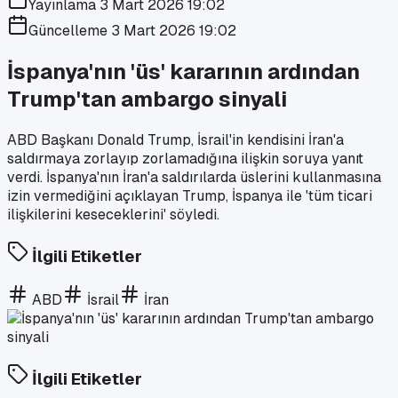
Yayınlama
3 Mart 2026 19:02
Güncelleme
3 Mart 2026 19:02
İspanya'nın 'üs' kararının ardından
Trump'tan ambargo sinyali
ABD Başkanı Donald Trump, İsrail'in kendisini İran'a
saldırmaya zorlayıp zorlamadığına ilişkin soruya yanıt
verdi. İspanya'nın İran'a saldırılarda üslerini kullanmasına
izin vermediğini açıklayan Trump, İspanya ile 'tüm ticari
ilişkilerini keseceklerini' söyledi.
İlgili Etiketler
ABD
İsrail
İran
İlgili Etiketler