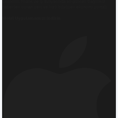
Ekonomi, finans ve iş dünyasında en güncel, bağımsız
haberleri sunan yeni ve hızlı büyüyen ekonomi portalı.
Mobil Uygulamamızı İndirin